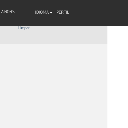
A NORS
IDIOMA
PERFIL
Limpar