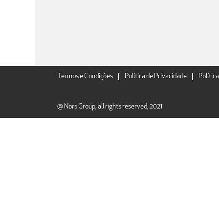
Termos e Condições
Política de Privacidade
Polític
@ Nors Group, all rights reserved, 2021