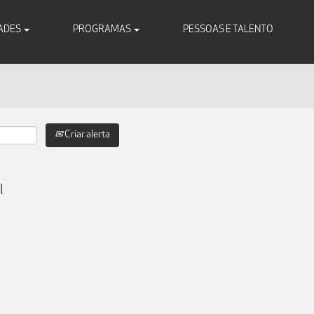
ADES
PROGRAMAS
PESSOAS E TALENTO
Criar alerta
l