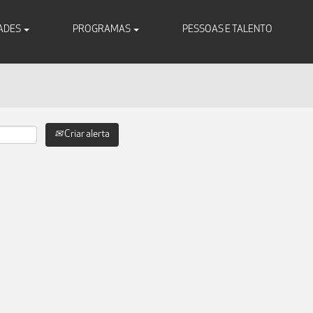
ADES
PROGRAMAS
PESSOAS E TALENTO
Criar alerta