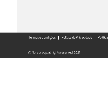
Termos e Condições
Política de Privacidade
Polític
@ Nors Group, all rights reserved, 2021