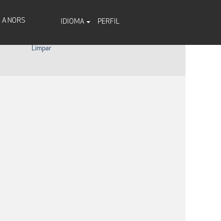
A NORS
IDIOMA
PERFIL
Limpar