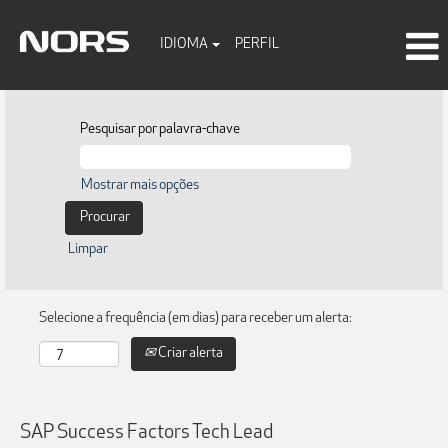
IDIOMA
PERFIL
Pesquisar por palavra-chave
Mostrar mais opções
Limpar
Selecione a frequência (em dias) para receber um alerta:
Criar alerta
SAP Success Factors Tech Lead