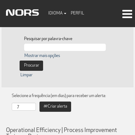
IDIOMA
PERFIL
Pesquisar por palavra-chave
Mostrar mais opções
Limpar
Selecione a frequência (em dias) para receber um alerta:
Criar alerta
Operational Efficiency | Process Improvement