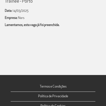
Trainee - Porto
Data:
14/03/2025
Empresa:
Nors
Lamentamos, esta vaga já foi preenchida.
Termos e Condições
Política de Privacidade