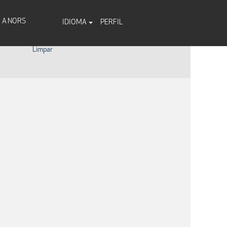
A NORS
IDIOMA
PERFIL
Limpar