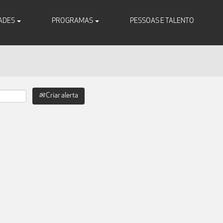
ADES
PROGRAMAS
PESSOAS E TALENTO
Criar alerta