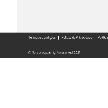
Termos e Condições
Política de Privacidade
Polític
@ Nors Group, all rights reserved, 2021