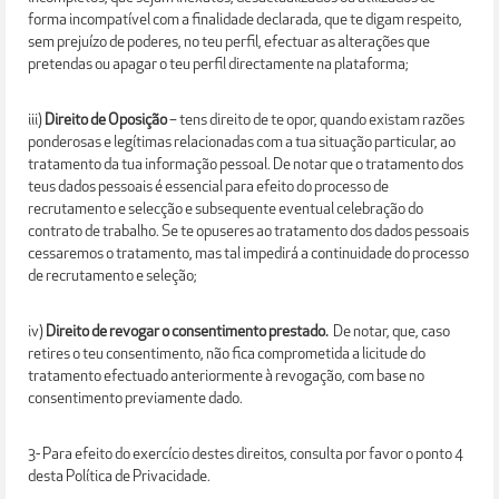
forma incompatível com a finalidade declarada, que te digam respeito,
sem prejuízo de poderes, no teu perfil, efectuar as alterações que
pretendas ou apagar o teu perfil directamente na plataforma;
iii)
Direito de Oposição
– tens direito de te opor, quando existam razões
ponderosas e legítimas relacionadas com a tua situação particular, ao
tratamento da tua informação pessoal. De notar que o tratamento dos
teus dados pessoais é essencial para efeito do processo de
recrutamento e selecção e subsequente eventual celebração do
contrato de trabalho. Se te opuseres ao tratamento dos dados pessoais
cessaremos o tratamento, mas tal impedirá a continuidade do processo
de recrutamento e seleção;
iv)
Direito de revogar o consentimento prestado.
De notar, que, caso
retires o teu consentimento, não fica comprometida a licitude do
tratamento efectuado anteriormente à revogação, com base no
consentimento previamente dado.
3- Para efeito do exercício destes direitos, consulta por favor o ponto 4
desta Política de Privacidade.