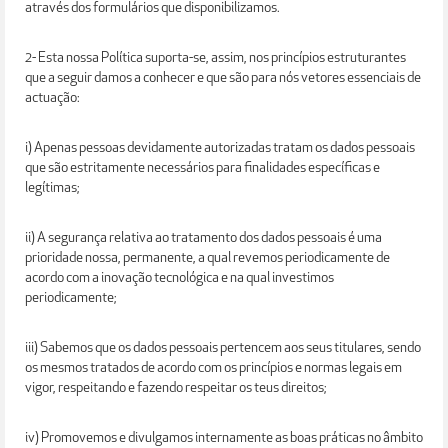
através dos formulários que disponibilizamos.
2- Esta nossa Política suporta-se, assim, nos princípios estruturantes
que a seguir damos a conhecer e que são para nós vetores essenciais de
actuação:
i) Apenas pessoas devidamente autorizadas tratam os dados pessoais
que são estritamente necessários para finalidades específicas e
legítimas;
ii) A segurança relativa ao tratamento dos dados pessoais é uma
prioridade nossa, permanente, a qual revemos periodicamente de
acordo com a inovação tecnológica e na qual investimos
periodicamente;
iii) Sabemos que os dados pessoais pertencem aos seus titulares, sendo
os mesmos tratados de acordo com os princípios e normas legais em
vigor, respeitando e fazendo respeitar os teus direitos;
iv) Promovemos e divulgamos internamente as boas práticas no âmbito