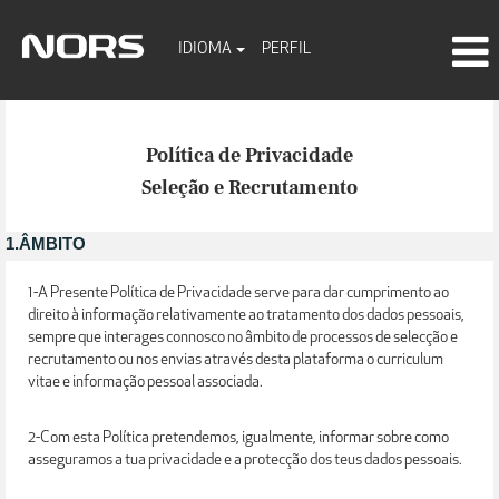
IDIOMA
PERFIL
Política de Privacidade
Seleção e Recrutamento
1.ÂMBITO
1-A Presente Política de Privacidade serve para dar cumprimento ao
direito à informação relativamente ao tratamento dos dados pessoais,
sempre que interages connosco no âmbito de processos de selecção e
recrutamento ou nos envias através desta plataforma o curriculum
vitae e informação pessoal associada.
2-Com esta Política pretendemos, igualmente, informar sobre como
asseguramos a tua privacidade e a protecção dos teus dados pessoais.