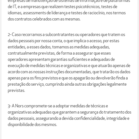
empresas de manutenção de sistemas de informação e de plataformas
de IT, e a empresas que realizem testes psicotécnicos, testes de
idiomas, assessments de liderança e testes de raciocínio, nos termos
dos contratos celebrados com as mesmas.
2- Caso recorramos a subcontratantes ou operadores que tratem os
dados pessoais por nossa conta, o que implica o acesso, por estas
entidades, a esses dados, tomamos as medidas adequadas,
contratualmente previstas, de forma a assegurar que esses
operadores apresentam garantias suficientes e adequadas de
execução de medidas técnicas e organizativas e que atuarão apenas de
acordo com as nossas instruções documentadas, que tratarão os dados
apenas para os fins previstos e que os apagarão ou devolverão finda a
prestação do serviço, cumprindo ainda outras obrigações legalmente
previstas.
3- A Nors compromete-se a adoptar medidas de técnicas e
organizativas adequadas que garantem a segurança do tratamento dos
dados pessoais, assegurando a devida confidencialidade, integridade e
disponibilidade dos mesmos.