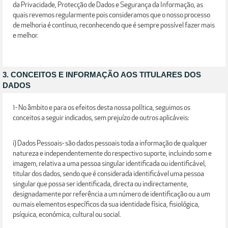
da Privacidade, Protecção de Dados e Segurança da Informação, as
quais revemos regularmente pois consideramos que o nosso processo
de melhoria é contínuo, reconhecendo que é sempre possível fazer mais
e melhor.
3. CONCEITOS E INFORMAÇÃO AOS TITULARES DOS
DADOS
1- No âmbito e para os efeitos desta nossa política, seguimos os
conceitos a seguir indicados, sem prejuízo de outros aplicáveis:
i) Dados Pessoais- são dados pessoais toda a informação de qualquer
natureza e independentemente do respectivo suporte, incluindo som e
imagem, relativa a uma pessoa singular identificada ou identificável,
titular dos dados, sendo que é considerada identificável uma pessoa
singular que possa ser identificada, directa ou indirectamente,
designadamente por referência a um número de identificação ou a um
ou mais elementos específicos da sua identidade física, fisiológica,
psíquica, económica, cultural ou social.