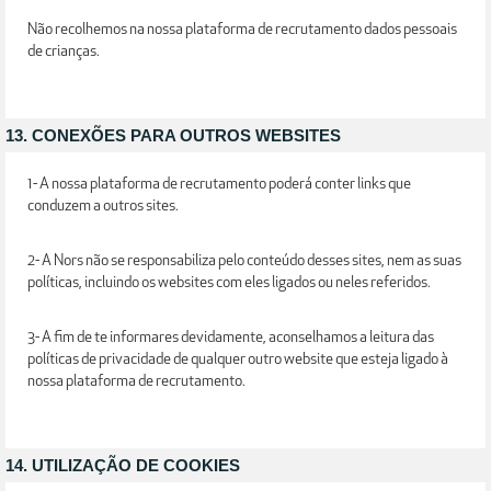
Não recolhemos na nossa plataforma de recrutamento dados pessoais
de crianças.
13. CONEXÕES PARA OUTROS WEBSITES
1- A nossa plataforma de recrutamento poderá conter links que
conduzem a outros sites.
2- A Nors não se responsabiliza pelo conteúdo desses sites, nem as suas
políticas, incluindo os websites com eles ligados ou neles referidos.
3- A fim de te informares devidamente, aconselhamos a leitura das
políticas de privacidade de qualquer outro website que esteja ligado à
nossa plataforma de recrutamento.
14. UTILIZAÇÃO DE COOKIES