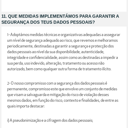
11. QUE MEDIDAS IMPLEMENTÁMOS PARA GARANTIR A
SEGURANÇA DOS TEUS DADOS PESSOAIS?
1- Adoptámos medidas técnicas e organizativas adequadas a assegurar
um nível de segurança adequado ao risco, que revemos e melhoramos
periodicamente, destinadas a garantir a segurança e protecção dos
dados pessoais ao nível da sua disponibilidade, autenticidade,
integridade e confidencialidade, assim como as destinadas a impedir a
sua perda, uso indevido, alteração, tratamento ou acesso não
autorizado, bem como qualquer outra forma de tratamento ilícito.
2- O nosso compromisso com a segurança dos dados pessoais é
permanente, compromisso este que envolve um conjunto de medidas
que visam a salvaguarda e mitigação do risco de violação desses
mesmos dados, em função do risco, contexto e finalidades, de entre as
quais importa destacar:
i) A pseudonimização e a cifragem dos dados pessoais;