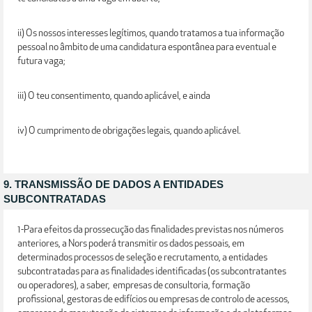
ii) Os nossos interesses legítimos, quando tratamos a tua informação
pessoal no âmbito de uma candidatura espontânea para eventual e
futura vaga;
iii) O teu consentimento, quando aplicável, e ainda
iv) O cumprimento de obrigações legais, quando aplicável.
9. TRANSMISSÃO DE DADOS A ENTIDADES
SUBCONTRATADAS
1-Para efeitos da prossecução das finalidades previstas nos números
anteriores, a Nors poderá transmitir os dados pessoais, em
determinados processos de seleção e recrutamento, a entidades
subcontratadas para as finalidades identificadas (os subcontratantes
ou operadores), a saber, empresas de consultoria, formação
profissional, gestoras de edifícios ou empresas de controlo de acessos,