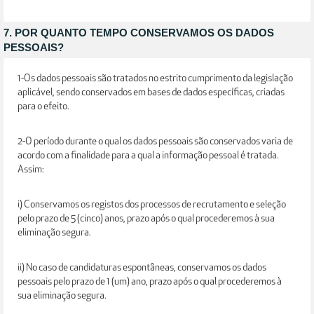
7. POR QUANTO TEMPO CONSERVAMOS OS DADOS
PESSOAIS?
1-Os dados pessoais são tratados no estrito cumprimento da legislação
aplicável, sendo conservados em bases de dados específicas, criadas
para o efeito.
2-O período durante o qual os dados pessoais são conservados varia de
acordo com a finalidade para a qual a informação pessoal é tratada.
Assim:
i) Conservamos os registos dos processos de recrutamento e seleção
pelo prazo de 5 (cinco) anos, prazo após o qual procederemos à sua
eliminação segura.
ii) No caso de candidaturas espontâneas, conservamos os dados
pessoais pelo prazo de 1 (um) ano, prazo após o qual procederemos à
sua eliminação segura.