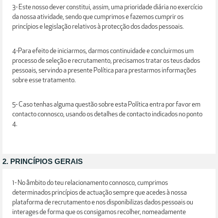
3- Este nosso dever constitui, assim, uma prioridade diária no exercício
da nossa atividade, sendo que cumprimos e fazemos cumprir os
princípios e legislação relativos à protecção dos dados pessoais.
4-Para efeito de iniciarmos, darmos continuidade e concluirmos um
processo de seleção e recrutamento, precisamos tratar os teus dados
pessoais, servindo a presente Política para prestarmos informações
sobre esse tratamento.
5- Caso tenhas alguma questão sobre esta Política entra por favor em
contacto connosco, usando os detalhes de contacto indicados no ponto
4.
2. PRINCÍPIOS GERAIS
1- No âmbito do teu relacionamento connosco, cumprimos
determinados princípios de actuação sempre que acedes à nossa
plataforma de recrutamento e nos disponibilizas dados pessoais ou
interages de forma que os consigamos recolher, nomeadamente