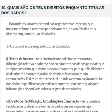
10. QUAIS SÃO OS TEUS DIREITOS ENQUANTO TITULAR
DOS DADOS?
1- Garantimos, através de medidas organizativas internas, que
implementámos e revemos periodicamente, o exercício dos teus
direitos enquanto titular dos dados.
2- Os teus direitos enquanto titular dos dados:
i)
Direito de Acesso
– tens direito de nos solicitar, entre outras,
informação relativa a saber se são ou não tratados dados pessoais que
te digam respeito, que dados pessoais tratamos, para que finalidades e
os destinatários ou categorias de destinatários a quem são
comunicados. O direito de acesso inclui ainda a comunicação ao titular
dos dados específicos objecto de tratamento, bem como quaisquer
informações disponíveis sobre a origem desses dados;
ii)
Direito de Rectificação, Actualização e Eliminação
– tens direito a
rectificar, actualizar ou eliminar os dados pessoais que estejam
incompletos, que sejam inexatos, desactualizados ou utilizados de