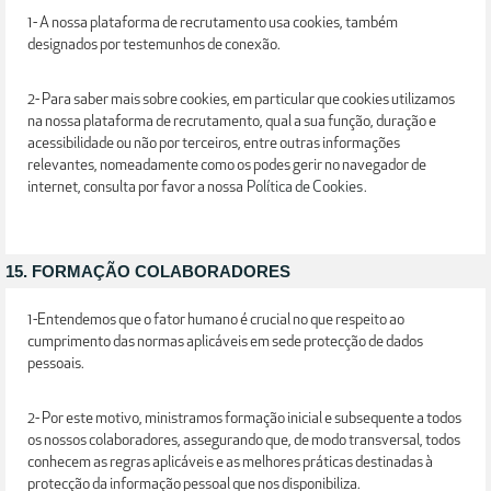
1- A nossa plataforma de recrutamento usa cookies, também
designados por testemunhos de conexão.
2- Para saber mais sobre cookies, em particular que cookies utilizamos
na nossa plataforma de recrutamento, qual a sua função, duração e
acessibilidade ou não por terceiros, entre outras informações
relevantes, nomeadamente como os podes gerir no navegador de
internet, consulta por favor a nossa
Política de Cookies
.
15. FORMAÇÃO COLABORADORES
1-Entendemos que o fator humano é crucial no que respeito ao
cumprimento das normas aplicáveis em sede protecção de dados
pessoais.
2- Por este motivo, ministramos formação inicial e subsequente a todos
os nossos colaboradores, assegurando que, de modo transversal, todos
conhecem as regras aplicáveis e as melhores práticas destinadas à
protecção da informação pessoal que nos disponibiliza.