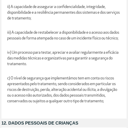
ii) A capacidade de assegurar a confidencialidade, integridade,
disponibilidade e a resiliência permanentes dos sistemas e dos serviços
de tratamento;
iii) A capacidade de restabelecer a disponibilidade e o acesso aos dados
pessoais de forma atempada no caso de um incidente físico ou técnico;
iv) Um processo para testar, apreciar e avaliar regularmente a eficácia
das medidas técnicas e organizativas para garantir a segurança do
tratamento.
c) O nível de segurança que implementámos tem em conta os riscos
apresentados pelo tratamento, sendo considerados em particular os
riscos de destruição, perda, alteração acidental ou ilícita, a divulgação
ou o acesso não autorizados, dos dados pessoais transmitidos,
conservados ou sujeitos a qualquer outro tipo de tratamento;
12. DADOS PESSOAIS DE CRIANÇAS