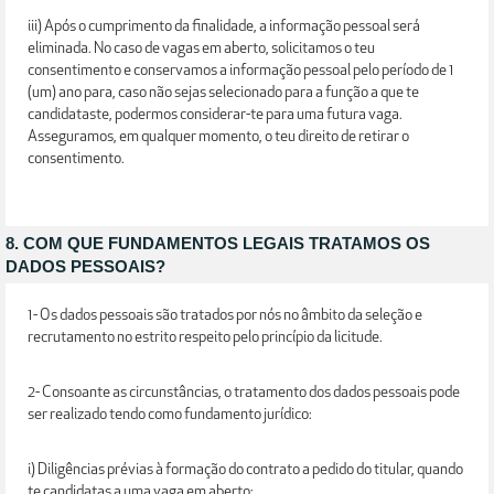
iii) Após o cumprimento da finalidade, a informação pessoal será
eliminada. No caso de vagas em aberto, solicitamos o teu
consentimento e conservamos a informação pessoal pelo período de 1
(um) ano para, caso não sejas selecionado para a função a que te
candidataste, podermos considerar-te para uma futura vaga.
Asseguramos, em qualquer momento, o teu direito de retirar o
consentimento.
8. COM QUE FUNDAMENTOS LEGAIS TRATAMOS OS
DADOS PESSOAIS?
1- Os dados pessoais são tratados por nós no âmbito da seleção e
recrutamento no estrito respeito pelo princípio da licitude.
2- Consoante as circunstâncias, o tratamento dos dados pessoais pode
ser realizado tendo como fundamento jurídico:
i) Diligências prévias à formação do contrato a pedido do titular, quando
te candidatas a uma vaga em aberto;