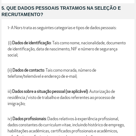
5. QUE DADOS PESSOAIS TRATAMOS NA SELEÇÃO E
RECRUTAMENTO?
1- A Nors trata as seguintes categorias e tipos de dados pessoais:
(i)
Dados de identificação
: Tais como nome, nacionalidade, documento
de identificação, data de nascimento, NIF e número de segurança
social;
(ii)
Dados de contacto
: Tais como morada, número de
telefone/telemóvel e endereço de e-mail;
iii)
Dados sobre a situação pessoal (se aplicável)
: Autorização de
residência / visto de trabalho e dados referentes ao processo de
imigração;
iv)
Dados profissionais
: Dados relativos à experiência profissional,
dados constantes do curriculum vitae, incluindo histórico de emprego,
habilitações académicas, certificados profissionais e académicos,