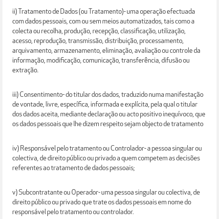
ii) Tratamento de Dados (ou Tratamento)- uma operação efectuada
com dados pessoais, com ou sem meios automatizados, tais como a
colecta ou recolha, produção, recepção, classificação, utilização,
acesso, reprodução, transmissão, distribuição, processamento,
arquivamento, armazenamento, eliminação, avaliação ou controle da
informação, modificação, comunicação, transferência, difusão ou
extração.
iii) Consentimento- do titular dos dados, traduzido numa manifestação
de vontade, livre, específica, informada e explícita, pela qual o titular
dos dados aceita, mediante declaração ou acto positivo inequívoco, que
os dados pessoais que lhe dizem respeito sejam objecto de tratamento
iv) Responsável pelo tratamento ou Controlador- a pessoa singular ou
colectiva, de direito público ou privado a quem competem as decisões
referentes ao tratamento de dados pessoais;
v) Subcontratante ou Operador- uma pessoa singular ou colectiva, de
direito público ou privado que trate os dados pessoais em nome do
responsável pelo tratamento ou controlador.