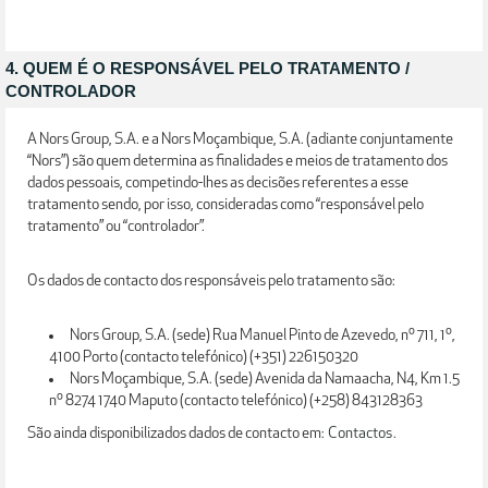
4. QUEM É O RESPONSÁVEL PELO TRATAMENTO /
CONTROLADOR
A Nors Group, S.A. e a Nors Moçambique, S.A. (adiante conjuntamente
“Nors”) são quem determina as finalidades e meios de tratamento dos
dados pessoais, competindo-lhes as decisões referentes a esse
tratamento sendo, por isso, consideradas como “responsável pelo
tratamento” ou “controlador”.
Os dados de contacto dos responsáveis pelo tratamento são:
Nors Group, S.A. (sede) Rua Manuel Pinto de Azevedo, nº 711, 1º,
4100 Porto (contacto telefónico) (+351) 226150320
Nors Moçambique, S.A. (sede) Avenida da Namaacha, N4, Km 1.5
nº 8274 1740 Maputo (contacto telefónico) (+258) 843128363
São ainda disponibilizados dados de contacto em:
Contactos
.