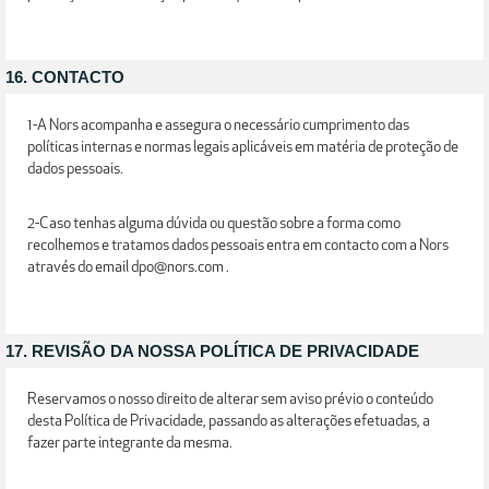
16. CONTACTO
1-A Nors acompanha e assegura o necessário cumprimento das
políticas internas e normas legais aplicáveis em matéria de proteção de
dados pessoais.
2-Caso tenhas alguma dúvida ou questão sobre a forma como
recolhemos e tratamos dados pessoais entra em contacto com a Nors
através do email dpo@nors.com .
17. REVISÃO DA NOSSA POLÍTICA DE PRIVACIDADE
Reservamos o nosso direito de alterar sem aviso prévio o conteúdo
desta Política de Privacidade, passando as alterações efetuadas, a
fazer parte integrante da mesma.